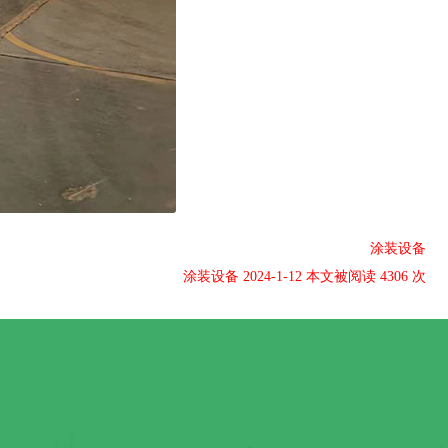
涂装设备
涂装设备 2024-1-12 本文被阅读 4306 次