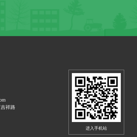
com
区吉祥路
进入手机站