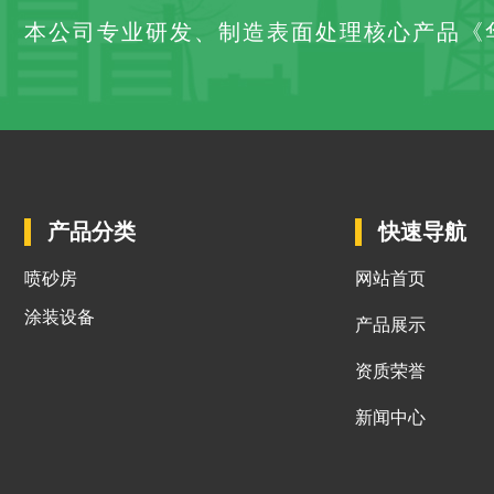
本公司专业研发、制造表面处理核心产品《
产品分类
快速导航
喷砂房
网站首页
涂装设备
产品展示
资质荣誉
新闻中心