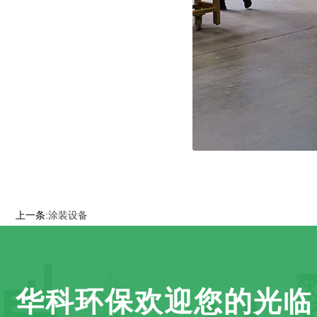
上一条:
涂装设备
华科环保欢迎您的光临