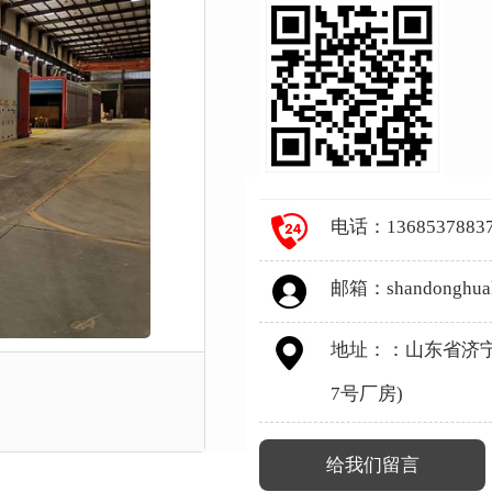
电话：1368537883
邮箱：shandonghua
地址：：山东省济
7号厂房)
给我们留言