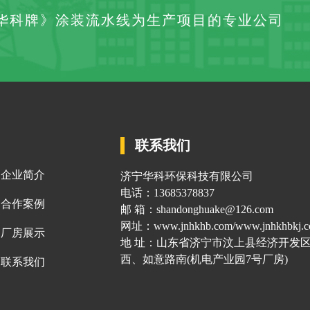
华科牌》涂装流水线为生产项目的专业公司
联系我们
企业简介
济宁华科环保科技有限公司
电话：13685378837
合作案例
邮 箱：shandonghuake@126.com
网址：www.jnhkhb.com/www.jnhkhbkj.
厂房展示
地 址：山东省济宁市汶上县经济开发
西、如意路南(机电产业园7号厂房)
联系我们